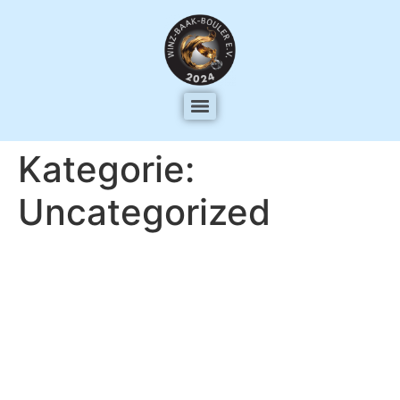
Kategorie:
Uncategorized